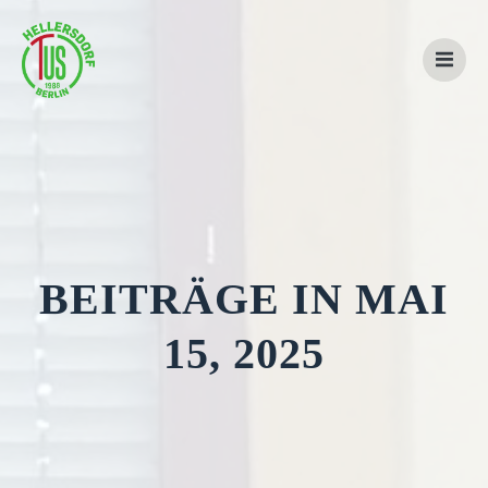
Zum
Inhalt
springen
BEITRÄGE IN MAI
15, 2025