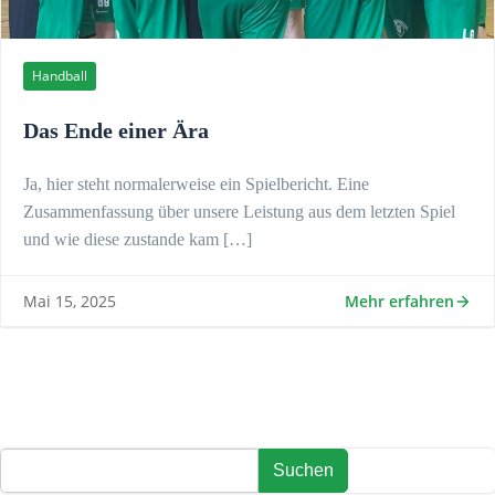
Handball
Das Ende einer Ära
Ja, hier steht normalerweise ein Spielbericht. Eine
Zusammenfassung über unsere Leistung aus dem letzten Spiel
und wie diese zustande kam […]
Mehr erfahren
Mai 15, 2025
Suchen
Suchen